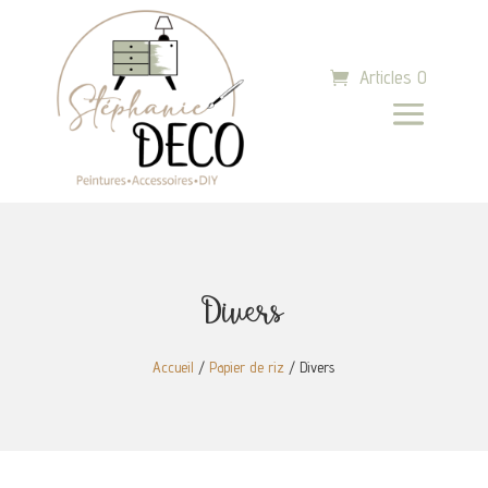
Articles 0
Divers
Accueil
/
Papier de riz
/ Divers