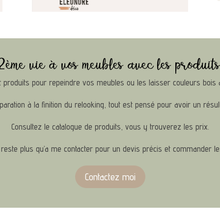
2ème vie à vos meubles avec les produits
produits pour repeindre vos meubles ou les laisser couleurs bois 
paration à la finition du relooking, tout est pensé pour avoir un résulta
Consultez le catalogue de produits, vous y trouverez les prix.
 reste plus qu’a me contacter pour un devis précis et commander le
Contactez moi