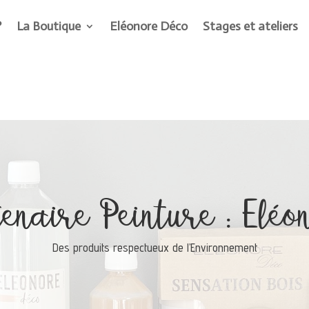
?
La Boutique
Eléonore Déco
Stages et ateliers
enaire Peinture : Eléo
Des produits respectueux de l’Environnement