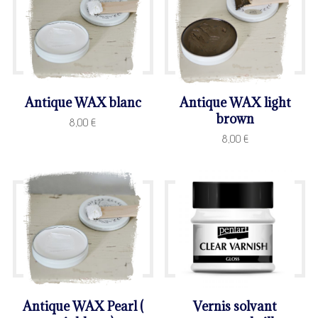
Antique WAX blanc
Antique WAX light
brown
8,00
€
8,00
€
Antique WAX Pearl (
Vernis solvant