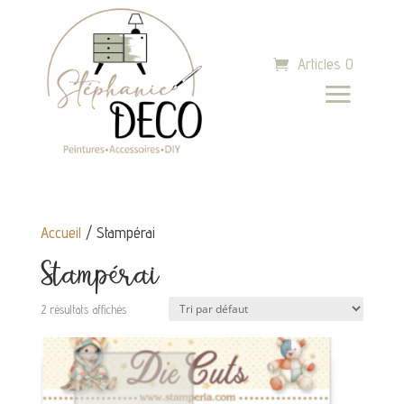
Articles 0
Accueil
/ Stampérai
Stampérai
2 résultats affichés