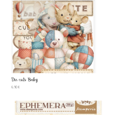
Die cuts Baby
6,90
€