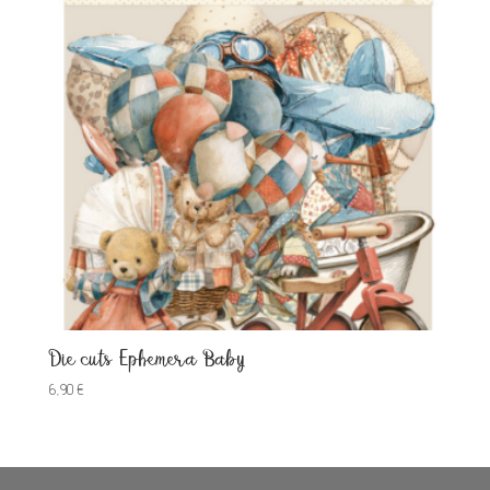
Die cuts Ephemera Baby
6,90
€