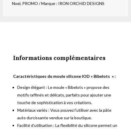
Noel
,
PROMO
Marque :
IRON ORCHID DESIGNS
Informations complémentaires
Caractéristiques du moule silicone IOD « Bibelots » :
Design élégant : Le moule « Bibelots » propose des
motifs raffinés et délicats, parfaits pour ajouter une
touche de sophistication à vos créations.
Matériaux variés : Vous pouvez l’utiliser avec la pâte
auto durcissante vendue sur la boutique.
Facilité d’utilisation : La flexibilité du silicone permet un