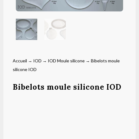
Accueil
→
IOD
→
IOD Moule silicone
→ Bibelots moule
silicone IOD
Bibelots moule silicone IOD