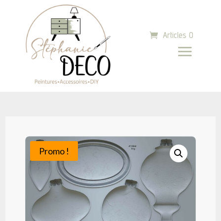
Articles 0
Promo !