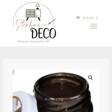
Articles 0