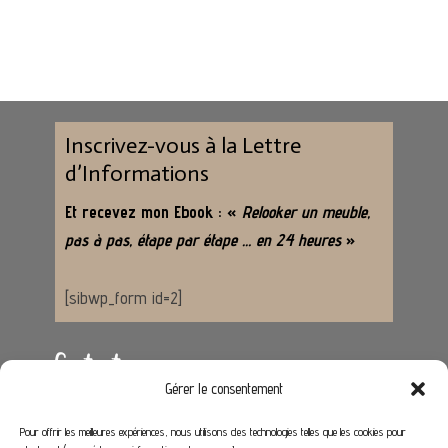
Inscrivez-vous à la Lettre
d’Informations
Et recevez mon Ebook : «
Relooker un meuble,
pas à pas, étape par étape … en 24 heures
»
[sibwp_form id=2]
Contact
Gérer le consentement
Adresse :
62650 Hénoville
Pour offrir les meilleures expériences, nous utilisons des technologies telles que les cookies pour