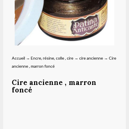
Accueil
→
Encre, résine, colle , cire
→
cire ancienne
→ Cire
ancienne , marron foncé
Cire ancienne , marron
foncé