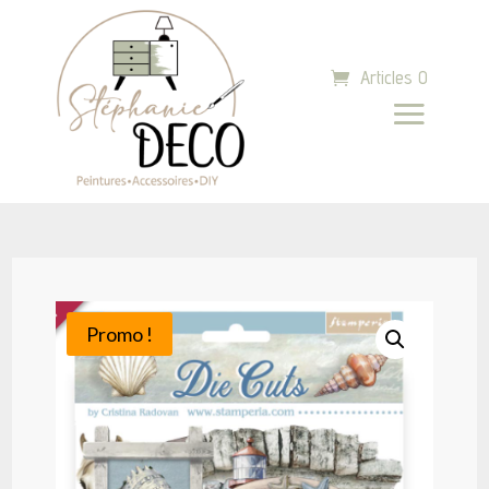
Articles 0
Promo !