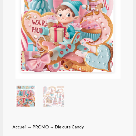
Accueil
→
PROMO
→ Die cuts Candy