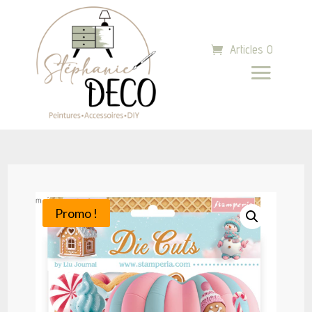
Articles 0
Promo !