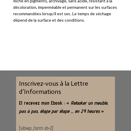
Riche en pigments, archivage, sans acide, résistant à la
décoloration, imperméable et permanent sur les surfaces
recommandées lorsqu’il est sec. Le temps de séchage
dépend de la surface et des conditions.
Inscrivez-vous à la Lettre
d’Informations
Et recevez mon Ebook : «
Relooker un meuble,
pas à pas, étape par étape … en 24 heures
»
[sibwp_form id=2]