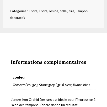
Bleue
Catégories :
Encre
,
Encre, résine, colle , cire
,
Tampon
IOD
décoratifs
Informations complémentaires
couleur
Tomotto( rouge ), Stone grey ( gris), vert, Blanc, bleu
L’encre Iron Orchid Designs est idéale pour l’impression à
l’aide des tampons. L’encre donne un résultat