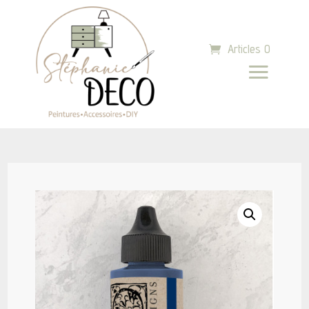
Articles 0