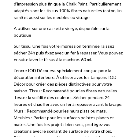
d’impression plus fin que la Chalk Paint. Particulièrement
adaptés sont les tissus 100% fibres naturelles (coton, lin,
rami) et aussi sur les meubles ou vitrage
A utiliser sur une cassette vierge, disponible sur la
boutique
Sur tissu, Une fois votre impression terminée, laissez
sécher 24h puis fixez avec un fer à repasser. Vous pouvez
ensuite laver le tissus à la machine. 60 ml.
L’encre IOD Décor est spécialement conçue pour la
décoration intérieure. À utiliser avec les tampons IOD
Décor pour créer des pièces distinctives pour votre
maison. Tissu : Recommandé pour les fibres naturelles.
Testez la solidité des couleurs. Sécher pendant 24
heures et chauffer avec un fer à repasser avant le lavage.
Murs : Recommandé pour les murs plats ou mats.
Meubles : Parfait pour les surfaces peintes planes et
mates. Une fois les projets bien secs, protégez vos
créations avec le scellant de surface de votre choix.