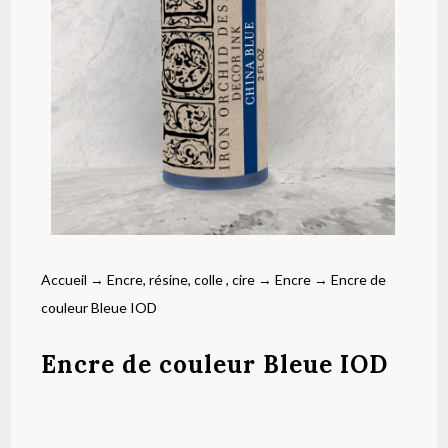
Accueil
→
Encre, résine, colle , cire
→
Encre
→ Encre de
couleur Bleue IOD
Encre de couleur Bleue IOD