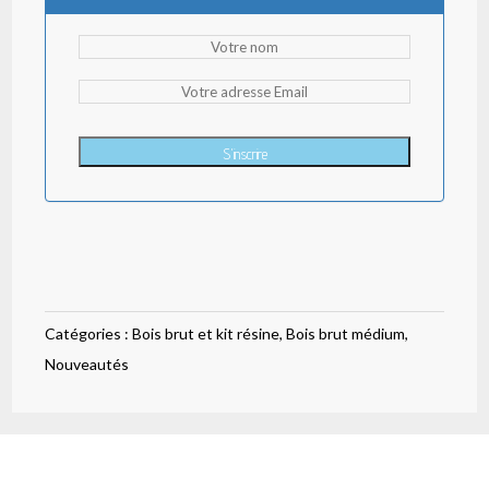
S'inscrire
Catégories :
Bois brut et kit résine
,
Bois brut médium
,
Nouveautés