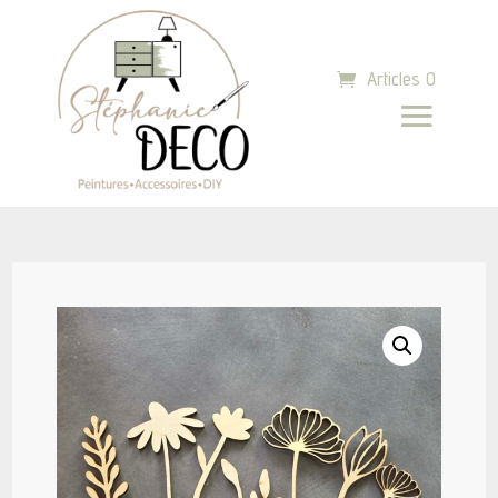
Articles 0