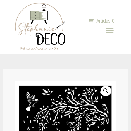
Articles 0