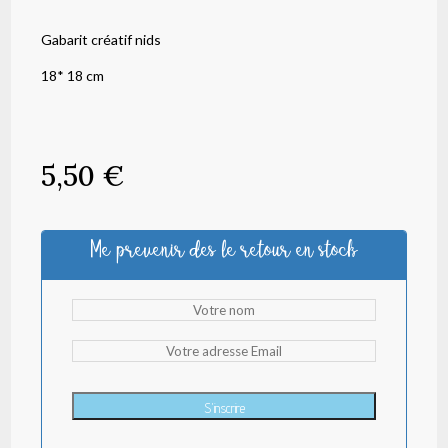
Gabarit créatif nids
18* 18 cm
5,50
€
Me prevenir des le retour en stock
S'inscrire