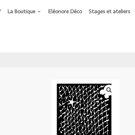
?
La Boutique
Eléonore Déco
Stages et ateliers