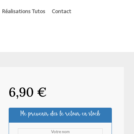
Réalisations Tutos
Contact
6,90
€
Me prevenir des le retour en stock