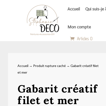
Accueil
Qui suis-je 
Mon compte
Articles 0
Accueil
→
Produit rupture caché
→ Gabarit créatif filet
et mer
Gabarit créatif
filet et mer