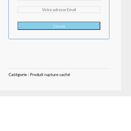
S'inscrire
Catégorie :
Produit rupture caché