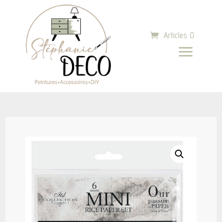
Articles 0