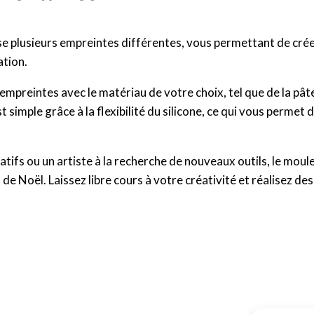
e plusieurs empreintes différentes, vous permettant de crée
ation.
 les empreintes avec le matériau de votre choix, tel que de la pâ
 simple grâce à la flexibilité du silicone, ce qui vous permet 
éatifs ou un artiste à la recherche de nouveaux outils, le m
 de Noël. Laissez libre cours à votre créativité et réalisez d