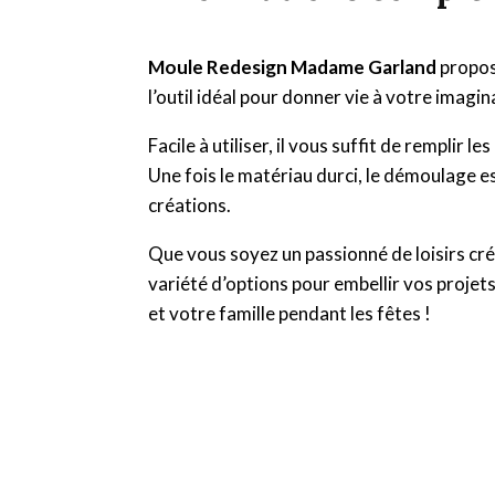
Moule Redesign Madame Garland
propos
l’outil idéal pour donner vie à votre imagin
Facile à utiliser, il vous suffit de remplir
Une fois le matériau durci, le démoulage est
créations.
Que vous soyez un passionné de loisirs cr
variété d’options pour embellir vos projets
et votre famille pendant les fêtes !