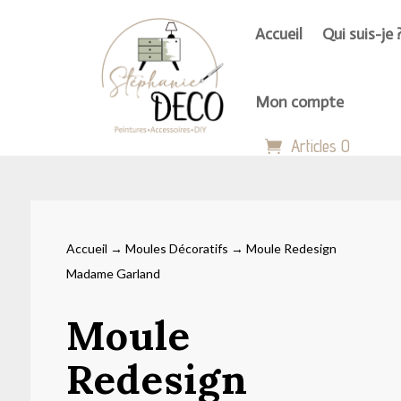
Accueil
Qui suis-je 
Mon compte
Articles 0
Accueil
→
Moules Décoratifs
→ Moule Redesign
Madame Garland
Moule
Redesign