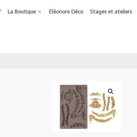
?
La Boutique
Eléonore Déco
Stages et ateliers