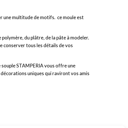
r une multitude de motifs. ce moule est
te polymère, du plâtre, de la pâte à modeler.
de conserver tous les détails de vos
oule souple STAMPERIA vous offre une
es décorations uniques qui raviront vos amis