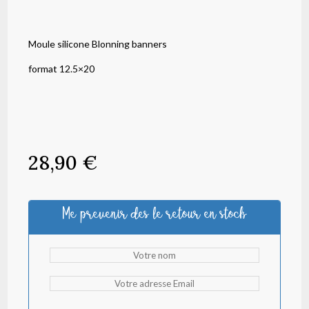
Moule silicone Blonning banners
format 12.5×20
28,90
€
Me prevenir des le retour en stock