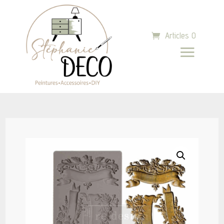
Articles 0