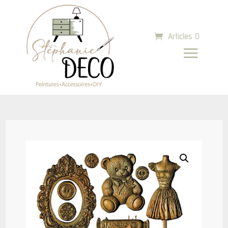
Articles 0