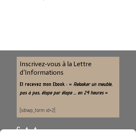
Inscrivez-vous à la Lettre
d’Informations
Et recevez mon Ebook : «
Relooker un meuble,
pas à pas, étape par étape … en 24 heures
»
[sibwp_form id=2]
Contact