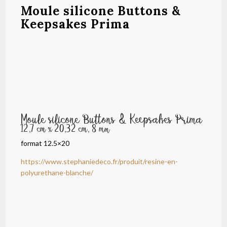
Moule silicone Buttons &
Keepsakes Prima
Moule silicone Buttons & Keepsakes Prima
12,7 cm x 20,32 cm, 8 mm
format 12.5×20
https://www.stephaniedeco.fr/produit/resine-en-
polyurethane-blanche/