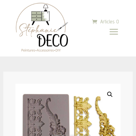
Articles 0