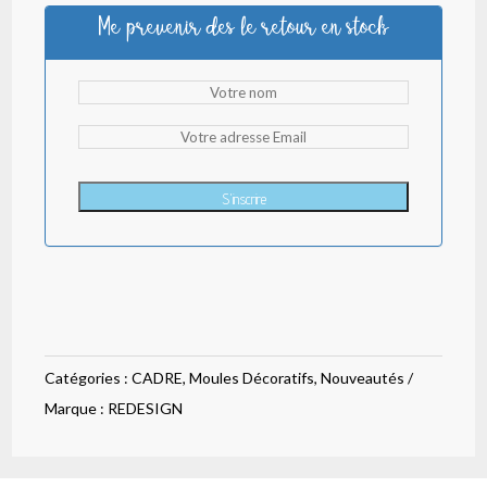
Me prevenir des le retour en stock
S'inscrire
Catégories :
CADRE
,
Moules Décoratifs
,
Nouveautés
Marque :
REDESIGN