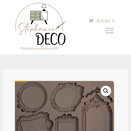
Articles 0