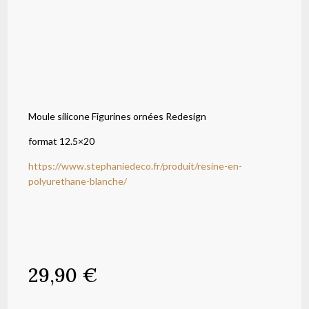
Moule silicone Figurines ornées Redesign
format 12.5×20
https://www.stephaniedeco.fr/produit/resine-en-
polyurethane-blanche/
29,90
€