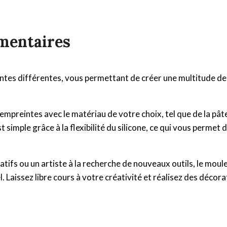
mentaires
es différentes, vous permettant de créer une multitude de mo
 les empreintes avec le matériau de votre choix, tel que de la pâ
 simple grâce à la flexibilité du silicone, ce qui vous permet 
atifs ou un artiste à la recherche de nouveaux outils, le mou
. Laissez libre cours à votre créativité et réalisez des décor