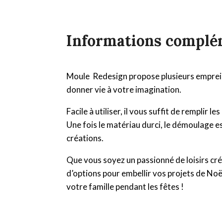
Informations complé
Moule Redesign propose plusieurs empreint
donner vie à votre imagination.
Facile à utiliser, il vous suffit de remplir
Une fois le matériau durci, le démoulage est
créations.
Que vous soyez un passionné de loisirs cré
d’options pour embellir vos projets de Noël
votre famille pendant les fêtes !