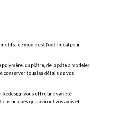
tifs. ce moule est l’outil idéal pour
te polymère, du plâtre, de la pâte à modeler.
de conserver tous les détails de vos
le Redesign vous offre une variété
ations uniques qui raviront vos amis et