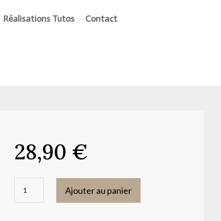
Réalisations Tutos
Contact
28,90
€
quantité
Ajouter au panier
de
Moule