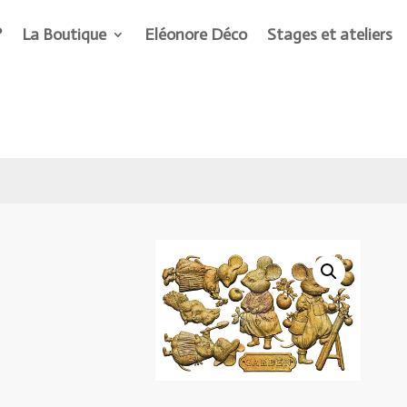
?
La Boutique
Eléonore Déco
Stages et ateliers