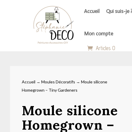
Accueil
Qui suis-je 
Mon compte
Articles 0
Accueil
→
Moules Décoratifs
→ Moule silicone
Homegrown – Tiny Gardeners
Moule silicone
Homegrown –