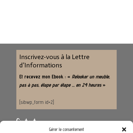
Inscrivez-vous à la Lettre
d’Informations
Et recevez mon Ebook : «
Relooker un meuble,
pas à pas, étape par étape … en 24 heures
»
[sibwp_form id=2]
Contact
Gérer le consentement