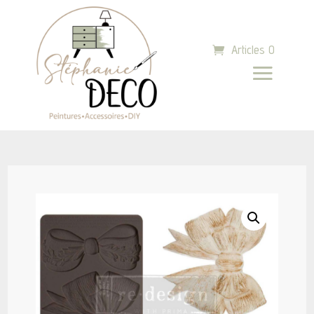
Articles 0