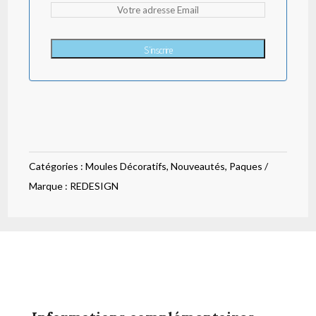
S'inscrire
Catégories :
Moules Décoratifs
,
Nouveautés
,
Paques
Marque :
REDESIGN