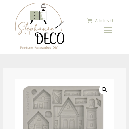
Articles 0