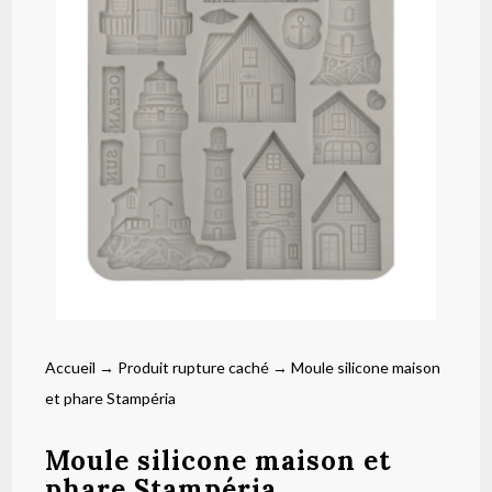
Accueil
→
Produit rupture caché
→ Moule silicone maison
et phare Stampéria
Moule silicone maison et
phare Stampéria