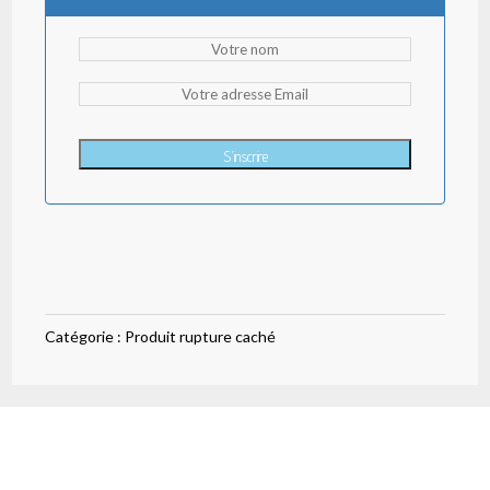
S'inscrire
Catégorie :
Produit rupture caché