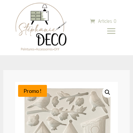
Articles 0
Promo !