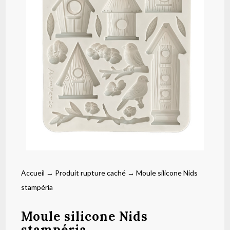
Accueil
→
Produit rupture caché
→ Moule silicone Nids
stampéria
Moule silicone Nids
stampéria