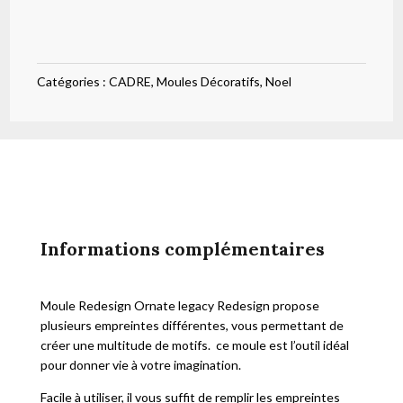
silicone
Ornate
legacy
Catégories :
CADRE
,
Moules Décoratifs
,
Noel
Redesign
Informations complémentaires
Moule Redesign Ornate legacy Redesign propose
plusieurs empreintes différentes, vous permettant de
créer une multitude de motifs. ce moule est l’outil idéal
pour donner vie à votre imagination.
Facile à utiliser, il vous suffit de remplir les empreintes