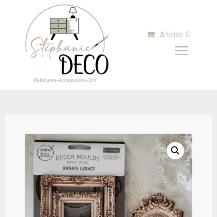
Articles 0