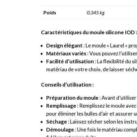
Poids
0,345 kg
Caractéristiques du moule silicone IOD 
Design élégant
: Le moule « Laurel » pr
Matériaux variés
: Vous pouvez l’utilis
Facilité d’utilisation
: La flexibilité du
matériau de votre choix, de laisser séch
Conseils d’utilisation :
Préparation du moule
: Avant d’utilise
Remplissage
: Remplissez le moule avec v
pour éliminer les bulles d’air et assurer
Séchage
: Laissez sécher selon les inst
Démoulage
: Une fois le matériau comp