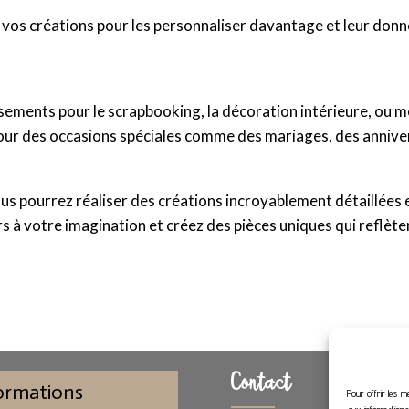
 vos créations pour les personnaliser davantage et leur donne
ssements pour le scrapbooking, la décoration intérieure, ou
pour des occasions spéciales comme des mariages, des anniver
 vous pourrez réaliser des créations incroyablement détaillée
urs à votre imagination et créez des pièces uniques qui reflète
Contact
formations
Pour offrir les m