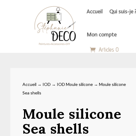
Accueil
Qui suis-je 
Mon compte
Articles 0
Accueil
→
IOD
→
IOD Moule silicone
→ Moule silicone
Sea shells
Moule silicone
Sea shells