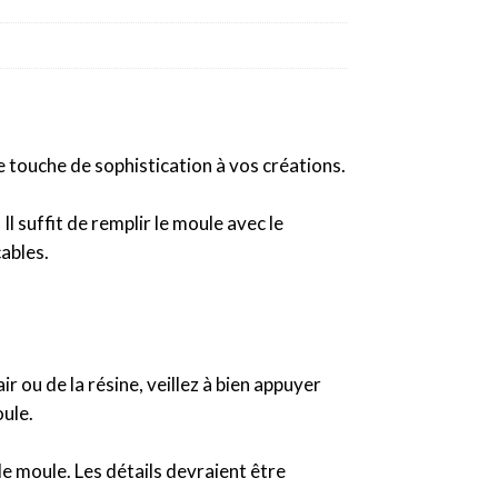
ne touche de sophistication à vos créations.
Il suffit de remplir le moule avec le
cables.
ir ou de la résine, veillez à bien appuyer
oule.
le moule. Les détails devraient être