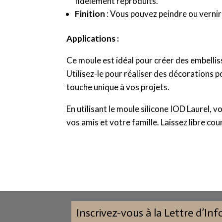
fidèlement reproduits.
Finition
: Vous pouvez peindre ou vernir
Applications :
Ce moule est idéal pour créer des embelli
Utilisez-le pour réaliser des décorations 
touche unique à vos projets.
En utilisant le moule silicone IOD Laurel,
vos amis et votre famille. Laissez libre co
Inscrivez-vous à la Lettre d’In