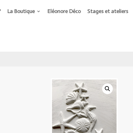
?
La Boutique
Eléonore Déco
Stages et ateliers