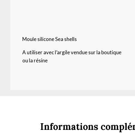
Moule silicone Sea shells
A utiliser avec l’argile vendue sur la boutique
ou la résine
Informations complé