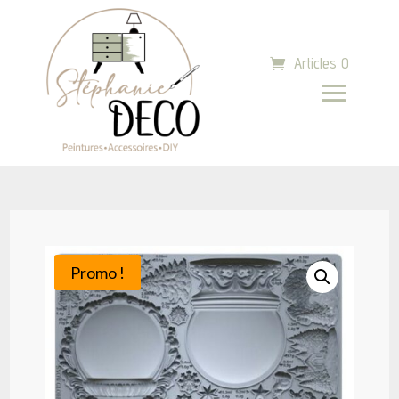
Articles 0
Promo !