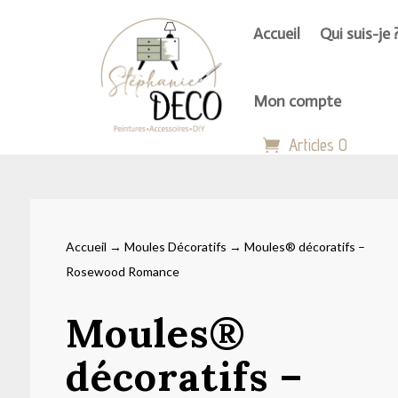
Accueil
Qui suis-je 
Mon compte
Articles 0
Accueil
→
Moules Décoratifs
→ Moules® décoratifs –
Rosewood Romance
Moules®
décoratifs –