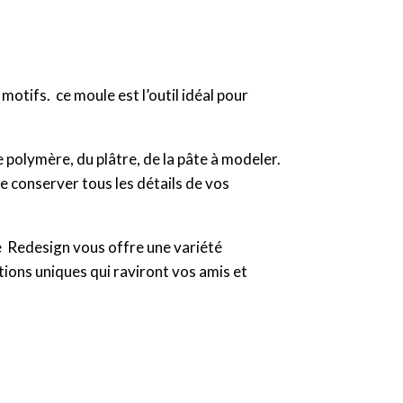
tifs. ce moule est l’outil idéal pour
te polymère, du plâtre, de la pâte à modeler.
de conserver tous les détails de vos
le Redesign vous offre une variété
ations uniques qui raviront vos amis et