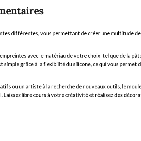
mentaires
es différentes, vous permettant de créer une multitude de mo
 les empreintes avec le matériau de votre choix, tel que de la pâ
 simple grâce à la flexibilité du silicone, ce qui vous permet 
atifs ou un artiste à la recherche de nouveaux outils, le mou
. Laissez libre cours à votre créativité et réalisez des décor