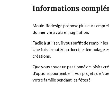
Informations complé
Moule Redesign propose plusieurs empreint
donner vie à votre imagination.
Facile à utiliser, il vous suffit de remplir
Une fois le matériau durci, le démoulage est
créations.
Que vous soyez un passionné de loisirs cré
d’options pour embellir vos projets de Noël
votre famille pendant les fêtes !