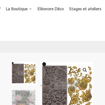
?
La Boutique
Eléonore Déco
Stages et ateliers