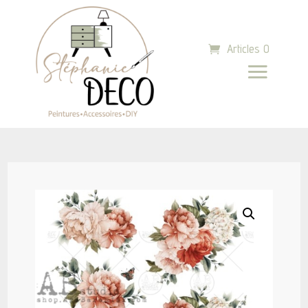
Articles 0