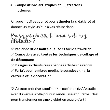
Compositions artistiques
et
illustrations
modernes
Chaque motif est pensé pour
stimuler la créativité
et
donner un style unique à vos réalisations.
Pourquoi choisir le papier de riz
ABstudio ?
✅ Papier de riz
de haute qualité
et facile à travailler
✅ Compatible avec
toutes les techniques de collage et
de découpage
✅
Designs exclusifs
créés par des artistes de renom
✅ Parfait pour
le mixed media, le scrapbooking, la
carterie et la décoration
💡
Astuce créative :
appliquez le papier de riz ABstudio
avec du
vernis-colle
pour un rendu lisse et durable. Idéal
pour transformer un simple objet en œuvre d’art !