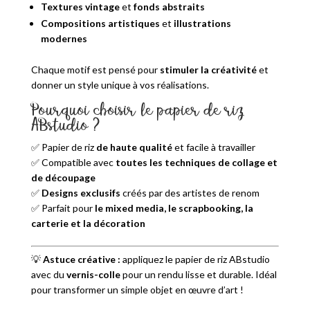
Textures vintage
et
fonds abstraits
Compositions artistiques
et
illustrations
modernes
Chaque motif est pensé pour
stimuler la créativité
et
donner un style unique à vos réalisations.
Pourquoi choisir le papier de riz
ABstudio ?
✅ Papier de riz
de haute qualité
et facile à travailler
✅ Compatible avec
toutes les techniques de collage et
de découpage
✅
Designs exclusifs
créés par des artistes de renom
✅ Parfait pour
le mixed media, le scrapbooking, la
carterie et la décoration
💡
Astuce créative :
appliquez le papier de riz ABstudio
avec du
vernis-colle
pour un rendu lisse et durable. Idéal
pour transformer un simple objet en œuvre d’art !