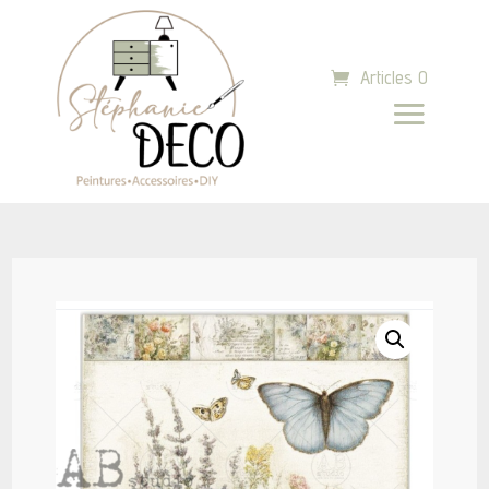
Articles 0