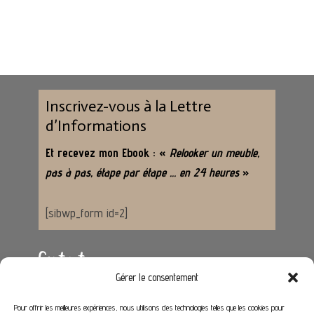
Inscrivez-vous à la Lettre
d’Informations
Et recevez mon Ebook : «
Relooker un meuble,
pas à pas, étape par étape … en 24 heures
»
[sibwp_form id=2]
Contact
Gérer le consentement
Adresse :
62650 Hénoville
Pour offrir les meilleures expériences, nous utilisons des technologies telles que les cookies pour