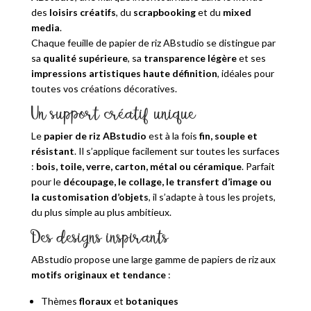
des
loisirs créatifs
, du
scrapbooking
et du
mixed
media
.
Chaque feuille de papier de riz ABstudio se distingue par
sa
qualité supérieure
, sa
transparence légère
et ses
impressions artistiques haute définition
, idéales pour
toutes vos créations décoratives.
Un support créatif unique
Le
papier de riz ABstudio
est à la fois
fin, souple et
résistant
. Il s’applique facilement sur toutes les surfaces
:
bois, toile, verre, carton, métal ou céramique
. Parfait
pour le
découpage, le collage, le transfert d’image ou
la customisation d’objets
, il s’adapte à tous les projets,
du plus simple au plus ambitieux.
Des designs inspirants
ABstudio propose une large gamme de papiers de riz aux
motifs originaux et tendance
:
Thèmes
floraux
et
botaniques