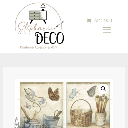
Articles 0