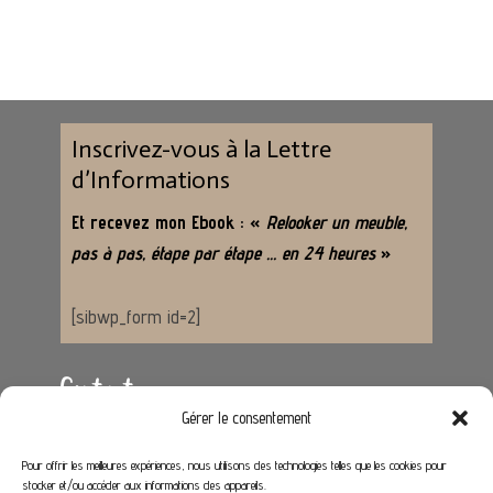
Inscrivez-vous à la Lettre
d’Informations
Et recevez mon Ebook : «
Relooker un meuble,
pas à pas, étape par étape … en 24 heures
»
[sibwp_form id=2]
Contact
Gérer le consentement
Adresse :
62650 Hénoville
Pour offrir les meilleures expériences, nous utilisons des technologies telles que les cookies pour
stocker et/ou accéder aux informations des appareils.