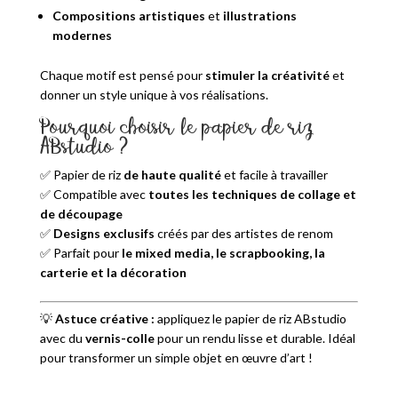
Compositions artistiques
et
illustrations
modernes
Chaque motif est pensé pour
stimuler la créativité
et
donner un style unique à vos réalisations.
Pourquoi choisir le papier de riz
ABstudio ?
✅ Papier de riz
de haute qualité
et facile à travailler
✅ Compatible avec
toutes les techniques de collage et
de découpage
✅
Designs exclusifs
créés par des artistes de renom
✅ Parfait pour
le mixed media, le scrapbooking, la
carterie et la décoration
💡
Astuce créative :
appliquez le papier de riz ABstudio
avec du
vernis-colle
pour un rendu lisse et durable. Idéal
pour transformer un simple objet en œuvre d’art !