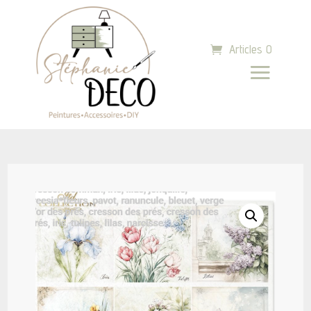
Articles 0