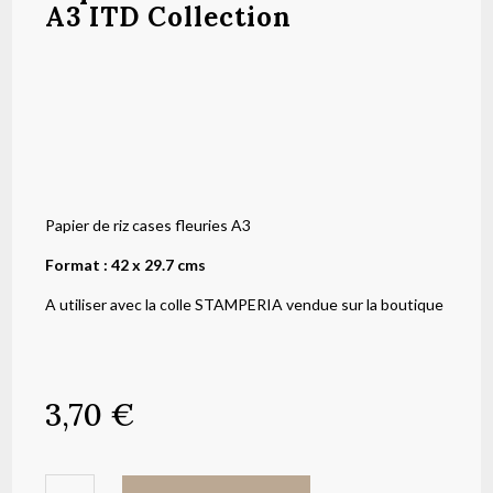
A3 ITD Collection
Papier de riz cases fleuries A3
Format : 42 x 29.7 cms
A utiliser avec la colle STAMPERIA vendue sur la boutique
3,70
€
quantité