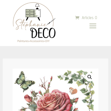
Articles 0