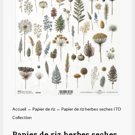
Accueil
→
Papier de riz
→ Papier de riz herbes seches ITD
Collection
Papier de riz herbes seches