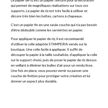
Le papier de riz est un papier texturé pour la décoration
qui permet de magnifiques réalisations sur tous vos
supports. Le papier de riz est très facile à utiliser et
décore très bien les boîtes, cartons à chapeaux.
C’est un papier fin en une seule couche qui n’a pas besoin
d’être dédoublé comme les serviettes en papier.
Pour appliquer le papier de riz, il est recommandé
d’utiliser la colle adaptée STAMPERIA vendu sur la
boutique. Une colle facile à appliquer. Il suffit de
découper le papier à la taille souhaitée, d’appliquer la colle
sur le support choisi, puis de poser le papier de riz dessus
en veillant à éliminer les bulles d’air pour un rendu lisse.
Une fois en place, vous pouvez vernir ou passer une
couche de finition pour protéger votre création et lui
donner un aspect plus durable.