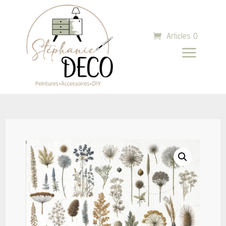
Articles 0