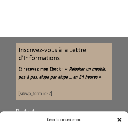
Inscrivez-vous à la Lettre
d’Informations
Et recevez mon Ebook : «
Relooker un meuble,
pas à pas, étape par étape … en 24 heures
»
[sibwp_form id=2]
Contact
Gérer le consentement