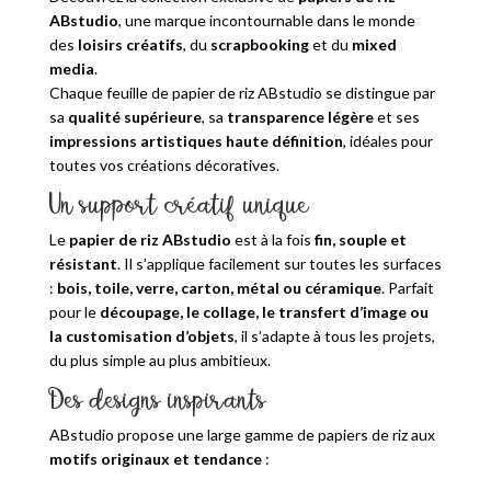
ABstudio
, une marque incontournable dans le monde
des
loisirs créatifs
, du
scrapbooking
et du
mixed
media
.
Chaque feuille de papier de riz ABstudio se distingue par
sa
qualité supérieure
, sa
transparence légère
et ses
impressions artistiques haute définition
, idéales pour
toutes vos créations décoratives.
Un support créatif unique
Le
papier de riz ABstudio
est à la fois
fin, souple et
résistant
. Il s’applique facilement sur toutes les surfaces
:
bois, toile, verre, carton, métal ou céramique
. Parfait
pour le
découpage, le collage, le transfert d’image ou
la customisation d’objets
, il s’adapte à tous les projets,
du plus simple au plus ambitieux.
Des designs inspirants
ABstudio propose une large gamme de papiers de riz aux
motifs originaux et tendance
: