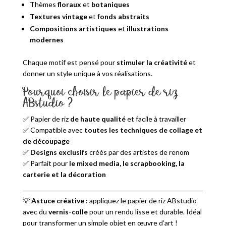
Thèmes
floraux
et
botaniques
Textures vintage
et
fonds abstraits
Compositions artistiques
et
illustrations
modernes
Chaque motif est pensé pour
stimuler la créativité
et
donner un style unique à vos réalisations.
Pourquoi choisir le papier de riz
ABstudio ?
✅ Papier de riz
de haute qualité
et facile à travailler
✅ Compatible avec
toutes les techniques de collage et
de découpage
✅
Designs exclusifs
créés par des artistes de renom
✅ Parfait pour
le mixed media, le scrapbooking, la
carterie et la décoration
💡
Astuce créative :
appliquez le papier de riz ABstudio
avec du
vernis-colle
pour un rendu lisse et durable. Idéal
pour transformer un simple objet en œuvre d’art !