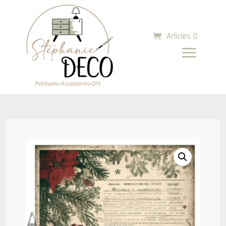
Articles 0