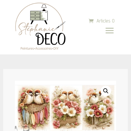
Articles 0