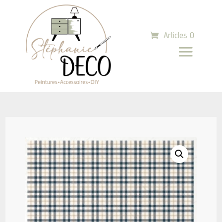
Articles 0