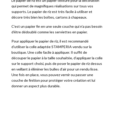
Le papier de riz est un papier texturé pour la décoration
qui permet de magnifiques réalisations sur tous vos
supports. Le papier de riz est très facile à utiliser et
décore très bien les boîtes, cartons à chapeaux.
C’est un papier fin en une seule couche qui n’a pas besoin
d’être dédoublé comme les serviettes en papier.
Pour appliquer le papier de riz, il est recommandé
d’utiliser la colle adaptée STAMPERIA vendu sur la
boutique. Une colle facile à appliquer. Il suffit de
découper le papier à la taille souhaitée, d’appliquer la colle
sur le support choisi, puis de poser le papier de riz dessus
en veillant à éliminer les bulles d’air pour un rendu lisse.
Une fois en place, vous pouvez vernir ou passer une
couche de finition pour protéger votre création et lui
donner un aspect plus durable.