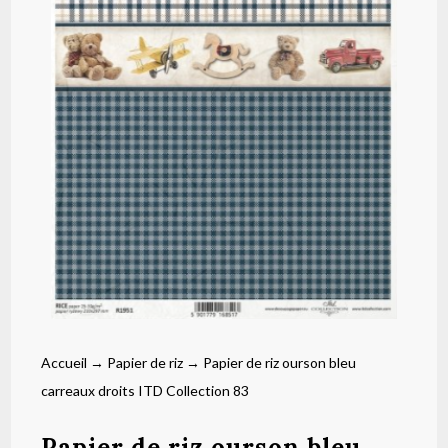
Accueil
→
Papier de riz
→ Papier de riz ourson bleu
carreaux droits ITD Collection 83
Papier de riz ourson bleu