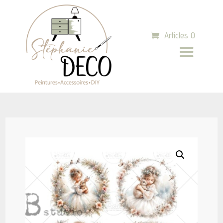
Articles 0