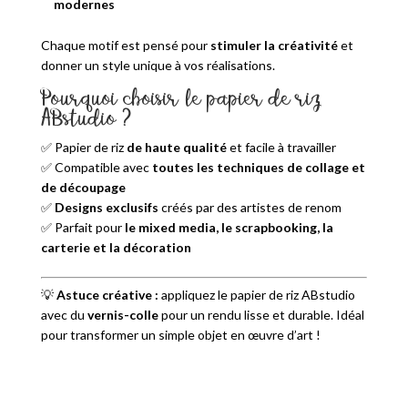
modernes
Chaque motif est pensé pour
stimuler la créativité
et
donner un style unique à vos réalisations.
Pourquoi choisir le papier de riz
ABstudio ?
✅ Papier de riz
de haute qualité
et facile à travailler
✅ Compatible avec
toutes les techniques de collage et
de découpage
✅
Designs exclusifs
créés par des artistes de renom
✅ Parfait pour
le mixed media, le scrapbooking, la
carterie et la décoration
💡
Astuce créative :
appliquez le papier de riz ABstudio
avec du
vernis-colle
pour un rendu lisse et durable. Idéal
pour transformer un simple objet en œuvre d’art !