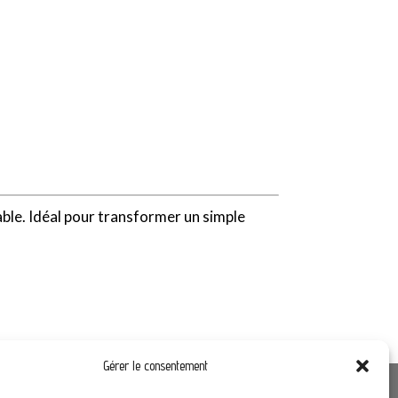
able. Idéal pour transformer un simple
Gérer le consentement
Liens utiles