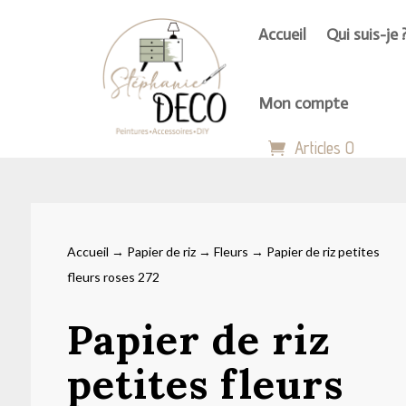
Accueil
Qui suis-je 
Mon compte
Articles 0
Accueil
→
Papier de riz
→
Fleurs
→ Papier de riz petites
fleurs roses 272
Papier de riz
petites fleurs