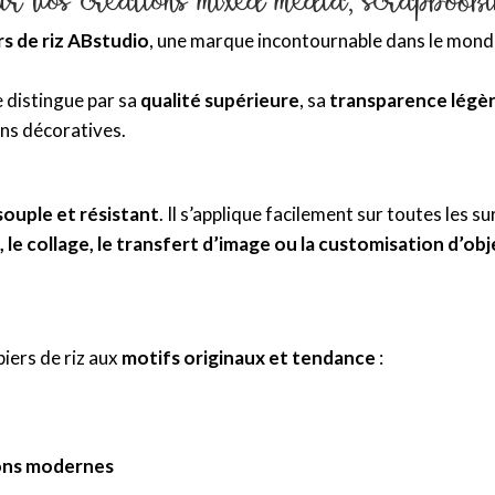
rs de riz ABstudio
, une marque incontournable dans le mon
e distingue par sa
qualité supérieure
, sa
transparence légè
ons décoratives.
 souple et résistant
. Il s’applique facilement sur toutes les su
le collage, le transfert d’image ou la customisation d’obj
iers de riz aux
motifs originaux et tendance
:
ions modernes