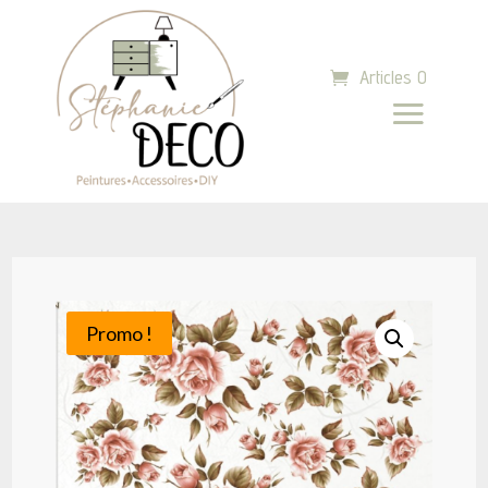
Articles 0
Promo !