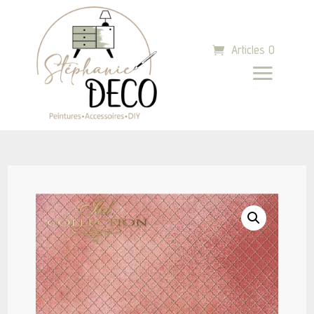
Articles 0