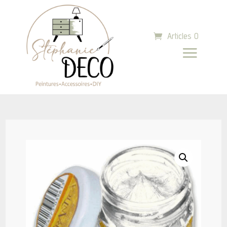
Articles 0