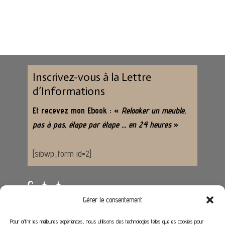
Inscrivez-vous à la Lettre
d’Informations
Et recevez mon Ebook : «
Relooker un meuble,
pas à pas, étape par étape … en 24 heures
»
[sibwp_form id=2]
Contact
Gérer le consentement
Adresse :
62650 Hénoville
Pour offrir les meilleures expériences, nous utilisons des technologies telles que les cookies pour