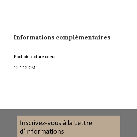
Informations complémentaires
Pochoir texture coeur
12 * 12 CM
Inscrivez-vous à la Lettre
d’Informations