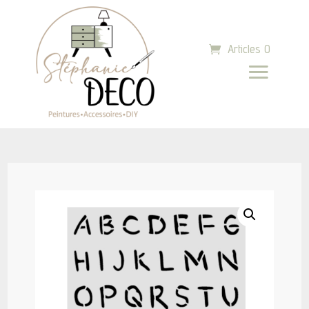
Articles 0