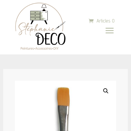
Articles 0