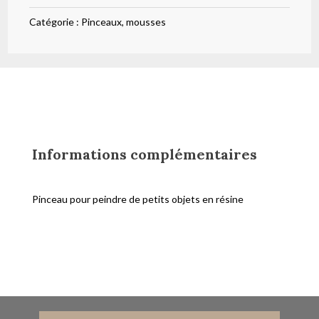
8
Catégorie :
Pinceaux, mousses
Informations complémentaires
Pinceau pour peindre de petits objets en résine