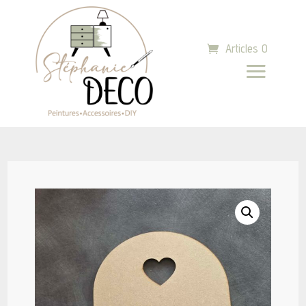
Articles 0