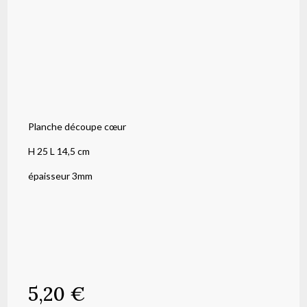
Planche découpe cœur
H 25 L 14,5 cm
épaisseur 3mm
5,20
€