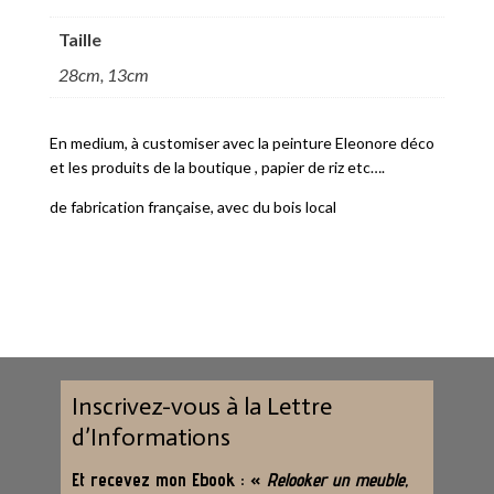
Taille
28cm, 13cm
En medium, à customiser avec la peinture Eleonore déco
et les produits de la boutique , papier de riz etc….
de fabrication française, avec du bois local
Inscrivez-vous à la Lettre
d’Informations
Et recevez mon Ebook : «
Relooker un meuble,