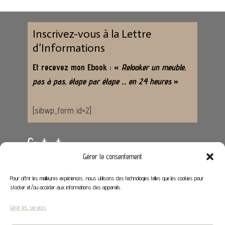
Inscrivez-vous à la Lettre
d’Informations
Et recevez mon Ebook : «
Relooker un meuble,
pas à pas, étape par étape … en 24 heures
»
[sibwp_form id=2]
Contact
Gérer le consentement
Adresse :
62650 Hénoville
Pour offrir les meilleures expériences, nous utilisons des technologies telles que les cookies pour
stocker et/ou accéder aux informations des appareils.
Email :
contact@stephaniedeco.fr
Gérer les services
Liens utiles