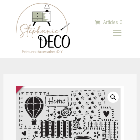
Articles 0