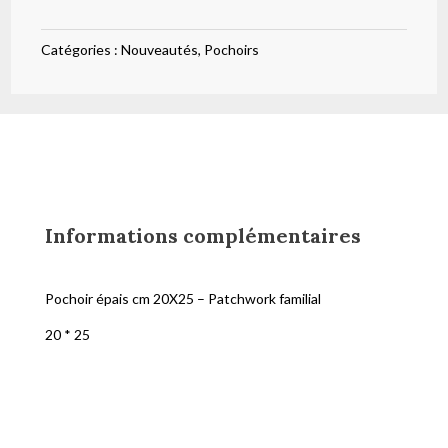
-
Patchwork
Catégories :
Nouveautés
,
Pochoirs
familial
Informations complémentaires
Pochoir épais cm 20X25 – Patchwork familial
20 * 25