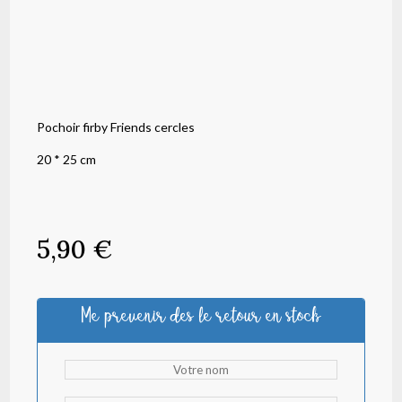
Pochoir firby Friends cercles
20 * 25 cm
5,90
€
Me prevenir des le retour en stock