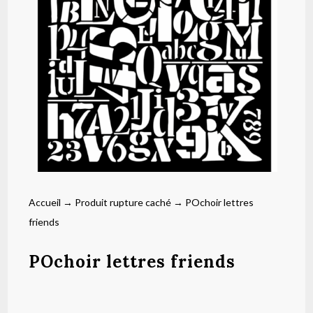
Accueil
→
Produit rupture caché
→ POchoir lettres
friends
POchoir lettres friends