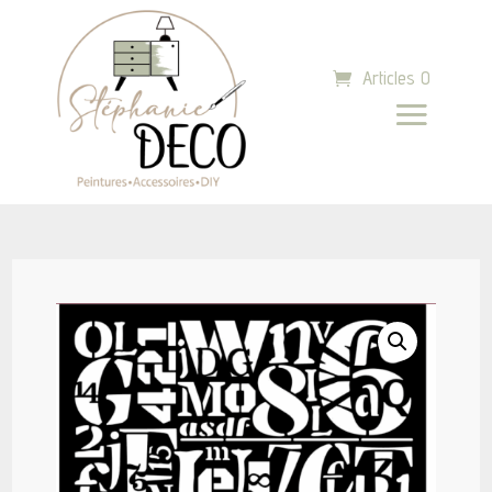
Articles 0