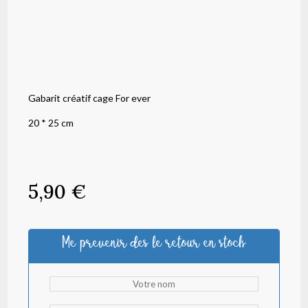
Gabarit créatif cage For ever
20 * 25 cm
5,90
€
Me prevenir des le retour en stock