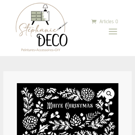
Articles 0