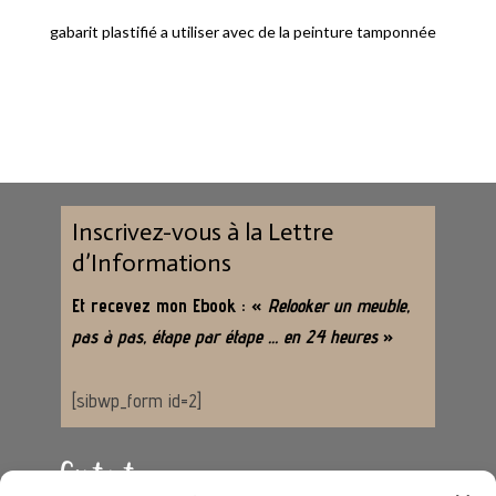
gabarit plastifié a utiliser avec de la peinture tamponnée
Inscrivez-vous à la Lettre
d’Informations
Et recevez mon Ebook : «
Relooker un meuble,
pas à pas, étape par étape … en 24 heures
»
[sibwp_form id=2]
Contact