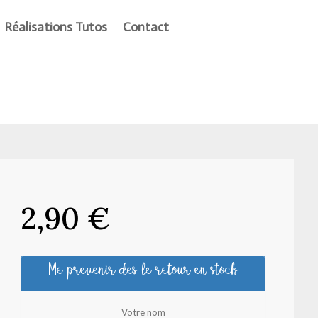
Réalisations Tutos
Contact
2,90
€
Me prevenir des le retour en stock