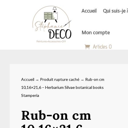
Accueil
Qui suis-je 
Mon compte
Articles 0
Accueil
→
Produit rupture caché
→ Rub-on cm
10,16×21,6 – Herbarium Silvae botanical books
Stamperia
Rub-on cm