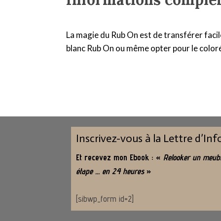
La magie du Rub On est de transférer facile
blanc Rub On ou même opter pour le coloré
Inscrivez-vous à la Lettre d’In
Et recevez mon Ebook : «
Relooker un meubl
étape … en 24 heures
»
[sibwp_form id=2]