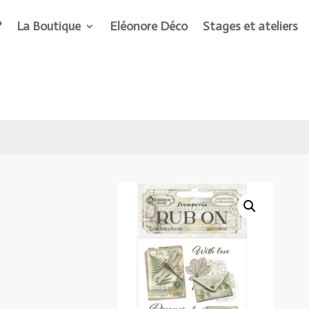
?
La Boutique
Eléonore Déco
Stages et ateliers