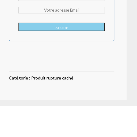
S'inscrire
Catégorie :
Produit rupture caché