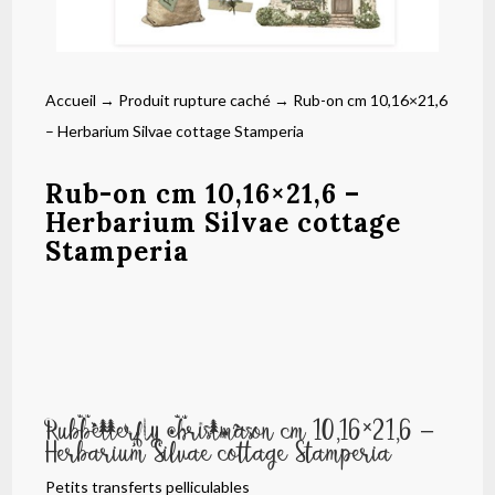
Accueil
→
Produit rupture caché
→ Rub-on cm 10,16×21,6
– Herbarium Silvae cottage Stamperia
Rub-on cm 10,16×21,6 –
Herbarium Silvae cottage
Stamperia
Rub-on cm 10,16×21,6 –
Herbarium Silvae cottage Stamperia
Petits transferts pelliculables