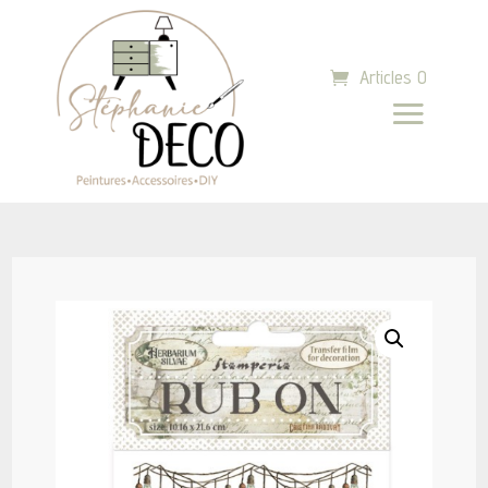
Articles 0