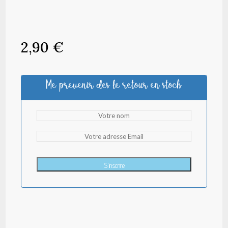
2,90
€
Me prevenir des le retour en stock
S'inscrire