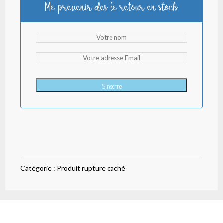
Me prevenir des le retour en stock
S'inscrire
Catégorie :
Produit rupture caché