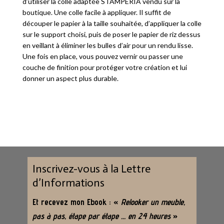
d’utiliser la colle adaptée STAMPERIA vendu sur la
boutique. Une colle facile à appliquer. Il suffit de
découper le papier à la taille souhaitée, d’appliquer la colle
sur le support choisi, puis de poser le papier de riz dessus
en veillant à éliminer les bulles d’air pour un rendu lisse.
Une fois en place, vous pouvez vernir ou passer une
couche de finition pour protéger votre création et lui
donner un aspect plus durable.
Inscrivez-vous à la Lettre
d’Informations
Et recevez mon Ebook : «
Relooker un meuble,
pas à pas, étape par étape … en 24 heures
»