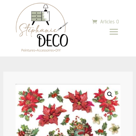
Articles 0