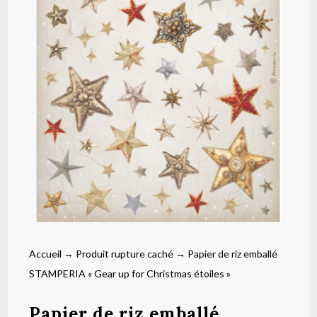
Accueil
→
Produit rupture caché
→ Papier de riz emballé
STAMPERIA « Gear up for Christmas étoiles »
Papier de riz emballé