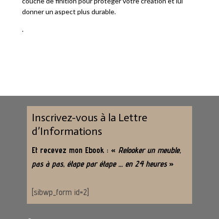
couche de finition pour protéger votre création et lui
donner un aspect plus durable.
.
Inscrivez-vous à la Lettre
d’Informations
Et recevez mon Ebook : «
Relooker un meuble,
pas à pas, étape par étape … en 24 heures
»
[sibwp_form id=2]