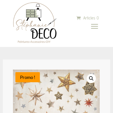
Articles 0
Promo !